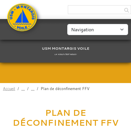
Panneau de gestion des cookies
USM MONTARGIS VOILE
LA VOILE C'EST NOUS !
Accueil
Plan de déconfinement FFV
PLAN DE
DÉCONFINEMENT FFV