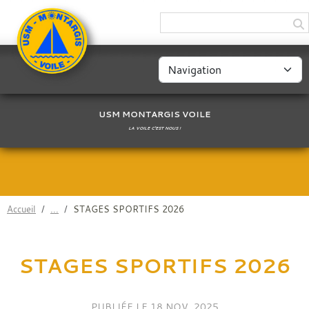
Panneau de gestion des cookies
USM MONTARGIS VOILE
LA VOILE C'EST NOUS !
Accueil
STAGES SPORTIFS 2026
STAGES SPORTIFS 2026
PUBLIÉE LE
18 NOV. 2025