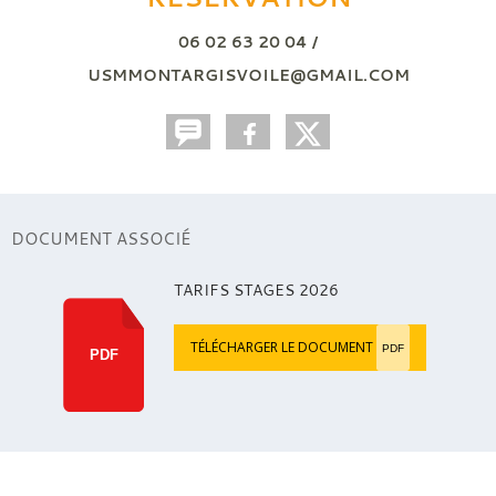
06 02 63 20 04 /
USMMONTARGISVOILE@GMAIL.COM
DOCUMENT ASSOCIÉ
TARIFS STAGES 2026
TÉLÉCHARGER LE DOCUMENT
PDF
PDF