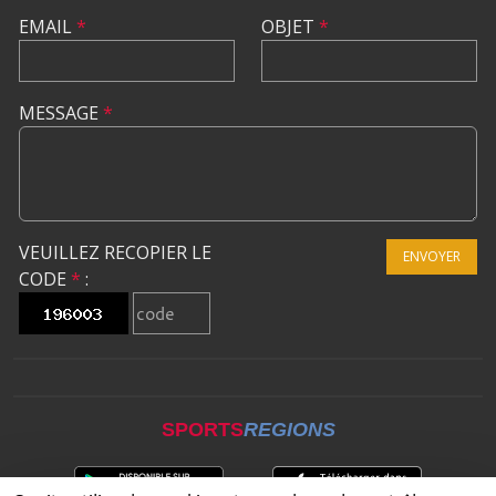
EMAIL
*
OBJET
*
MESSAGE
*
VEUILLEZ RECOPIER LE
ENVOYER
CODE
*
:
SPORTS
REGIONS