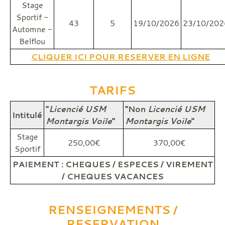
Stage
Sportif -
43
5
19/10/2026
23/10/202
Automne -
Belflou
CLIQUER ICI POUR RESERVER EN LIGNE
TARIFS
"
Licencié USM
"Non
Licencié USM
Intitulé
Montargis Voile
"
Montargis Voile
"
Stage
250,00€
370,00€
Sportif
PAIEMENT : CHEQUES / ESPECES / VIREMENT
/ CHEQUES VACANCES
RENSEIGNEMENTS /
RESERVATION