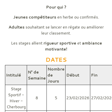
Pour qui ?
Jeunes compétiteurs
en herbe ou confirmés.
Adultes
souhaitant se lancer en régate ou améliorer
leur classement.
Les stages allient
rigueur sportive
et
ambiance
motivante!
DATES
Nombre
N° de
Intitulé
de
Début
Fin
Semaine
Jours
Stage
Sportif -
8
5
23/02/2026
27/02/202
Hiver -
Cherbourg