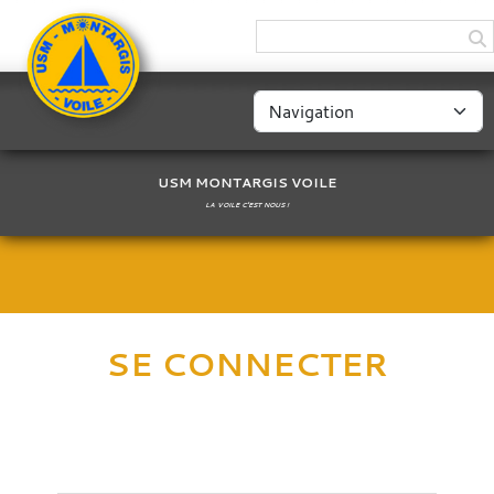
Panneau de gestion des cookies
USM MONTARGIS VOILE
LA VOILE C'EST NOUS !
SE CONNECTER