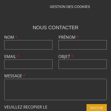
GESTION DES COOKIES
NOUS CONTACTER
NOM
*
PRÉNOM
*
EMAIL
*
OBJET
*
MESSAGE
*
VEUILLEZ RECOPIER LE
ENVOYER