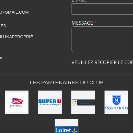
E@GMAIL.COM
MESSAGE
*
LES
U INAPPROPRIÉ
S
VEUILLEZ RECOPIER LE CO
LES PARTENAIRES DU CLUB