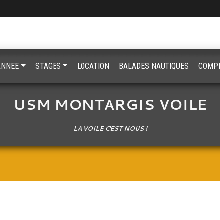
'ANNEE
STAGES
LOCATION
BALADES NAUTIQUES
COMPE
USM MONTARGIS VOILE
LA VOILE C'EST NOUS !