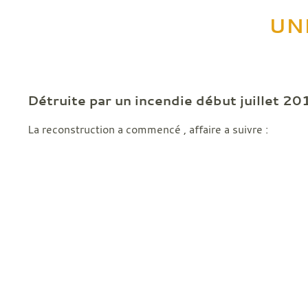
UNE
Détruite par un incendie début juillet 20
La reconstruction a commencé , affaire a suivre :