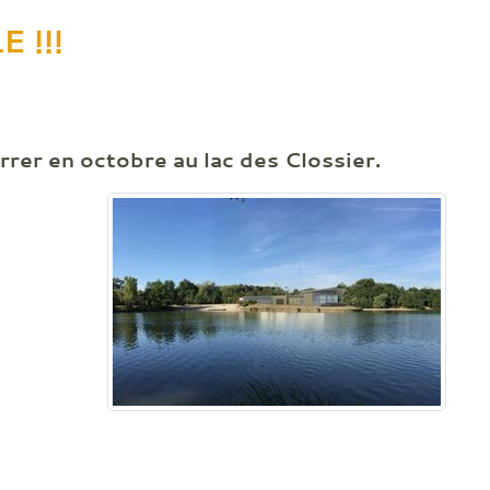
 !!!
rer en octobre au lac des Clossier.