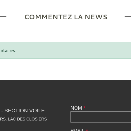
COMMENTEZ LA NEWS
ntaires.
NOM
*
- SECTION VOILE
RS, LAC DES CLOSIERS
EMAIL
*