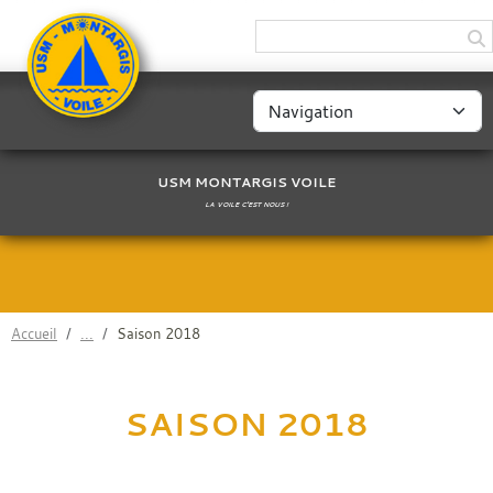
Panneau de gestion des cookies
USM MONTARGIS VOILE
LA VOILE C'EST NOUS !
Accueil
Saison 2018
SAISON 2018