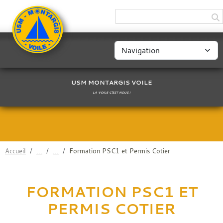
Panneau de gestion des cookies
USM MONTARGIS VOILE
LA VOILE C'EST NOUS !
Accueil
Formation PSC1 et Permis Cotier
FORMATION PSC1 ET
PERMIS COTIER