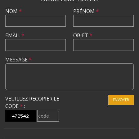
NOM
*
PRÉNOM
*
EMAIL
*
OBJET
*
MESSAGE
*
VEUILLEZ RECOPIER LE
ENVOYER
CODE
*
: