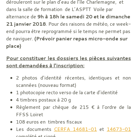
dérouleront sur le plan d’eau de l’île Charlemagne, et
dans la salle de formation de L’ASPTT Voile par
alternance de
9h à 18h
le samedi 20 et le dimanche
21 janvier 2018
. Pour des raisons de météo, ce week-
end pourra être reprogrammé si le temps ne permet pas
de naviguer.
(Prévoir panier repas micro-onde sur
place)
Pour constituer les dossiers les pièces suivantes
sont demandées à l’inscription:
2 photos d’identité récentes, identiques et non
scannées (nouveau format)
1 photocopie recto verso de la carte d’identité
4 timbres postaux à 20 g
Règlement par chèque de 215 € à l’ordre de la
FFSS Loiret
108 euros en timbres fiscaux
Les documents
CERFA 14681-01
et
14673-01
complété et signé