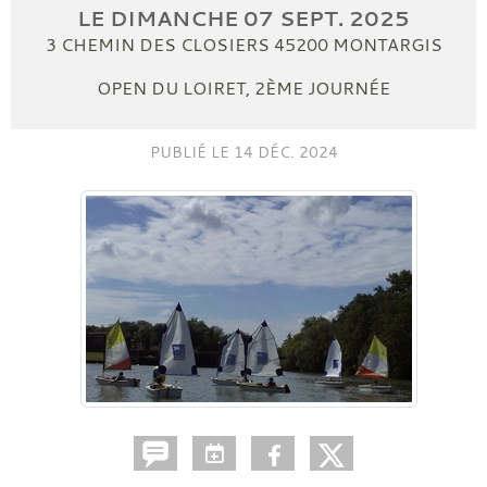
LE
DIMANCHE
07
SEPT.
2025
3 CHEMIN DES CLOSIERS
45200
MONTARGIS
OPEN DU LOIRET, 2ÈME JOURNÉE
PUBLIÉ LE
14 DÉC. 2024