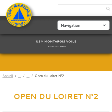
Panneau de gestion des cookies
USM MONTARGIS VOILE
LA VOILE C'EST NOUS !
Accueil
Open du Loiret N°2
OPEN DU LOIRET N°2