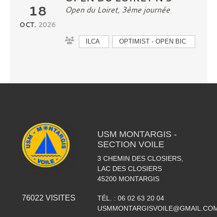
18
Open du Loiret, 3ème journée
OCT.
2026
ILCA
OPTIMIST - OPEN BIC
USM MONTARGIS -
SECTION VOILE
3 CHEMIN DES CLOSIERS,
LAC DES CLOSIERS
45200
MONTARGIS
76022
VISITES
TÉL. :
06 02 63 20 04
USMMONTARGISVOILE@GMAIL.CO