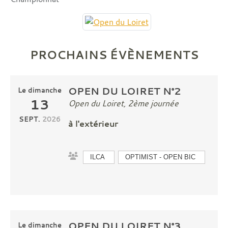
PROCHAINS ÉVÈNEMENTS
OPEN DU LOIRET N°2
Le
dimanche
13
Open du Loiret, 2ème journée
SEPT.
2026
à l'extérieur
ILCA
OPTIMIST - OPEN BIC
OPEN DU LOIRET N°3
Le
dimanche