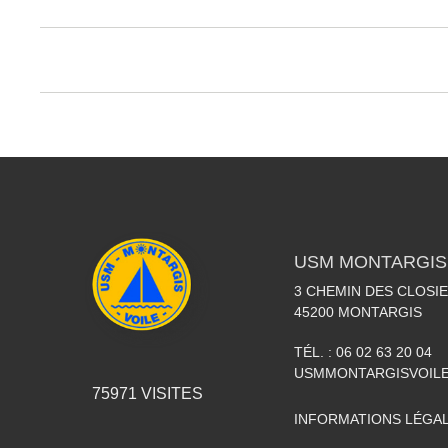
USM MONTARGIS 
3 CHEMIN DES CLOSIE
45200
MONTARGIS
TÉL. :
06 02 63 20 04
USMMONTARGISVOIL
75971
VISITES
INFORMATIONS LÉGA