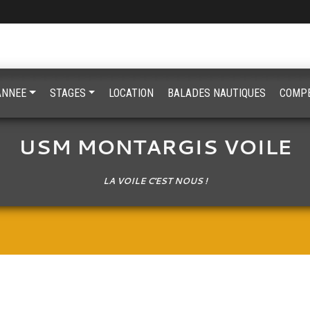
'ANNEE
STAGES
LOCATION
BALADES NAUTIQUES
COMPE
USM MONTARGIS VOILE
LA VOILE C'EST NOUS !