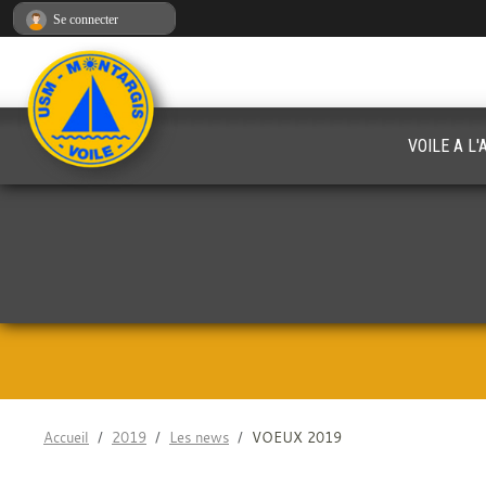
Panneau de gestion des cookies
Se connecter
VOILE A L
Accueil
2019
Les news
VOEUX 2019