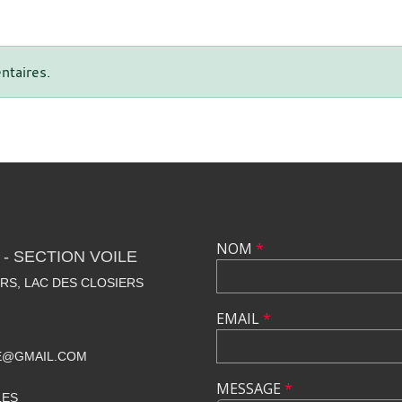
ntaires.
NOM
*
- SECTION VOILE
RS, LAC DES CLOSIERS
EMAIL
*
E@GMAIL.COM
MESSAGE
*
LES