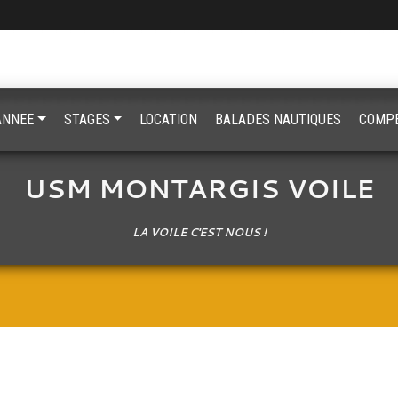
'ANNEE
STAGES
LOCATION
BALADES NAUTIQUES
COMPE
USM MONTARGIS VOILE
LA VOILE C'EST NOUS !