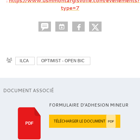
:
https://www.usmmontargisvoile.com/evenements?
type=7
ILCA
OPTIMIST - OPEN BIC
DOCUMENT ASSOCIÉ
FORMULAIRE D’ADHESION MINEUR
TÉLÉCHARGER LE DOCUMENT
PDF
PDF