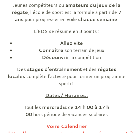
Jeunes compétiteurs ou
amateurs du jeux de la
régate
, l’école de sport est la formule a partir de
7
ans
pour progresser en voile
chaque semaine
.
L’EDS se résume en 3 points :
Allez vite
Connaître
son terrain de jeux
Décounvrir
la compétition
Des
stages d’entraînement
et des
régates
locales
complète l’activité pour former un programme
sportif.
Dates / Horaires :
Tout les
mercredis
de
14 h 00 à 17 h
00
hors période de vacances scolaires
Voire Calendrier