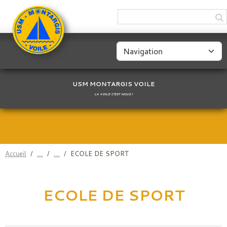
Panneau de gestion des cookies
USM MONTARGIS VOILE
LA VOILE C'EST NOUS !
Accueil
ECOLE DE SPORT
ECOLE DE SPORT