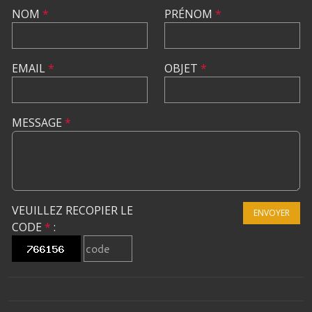
NOM
*
PRÉNOM
*
EMAIL
*
OBJET
*
MESSAGE
*
VEUILLEZ RECOPIER LE
ENVOYER
CODE
*
: