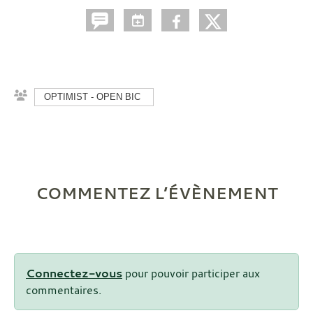
OPTIMIST - OPEN BIC
COMMENTEZ L’ÉVÈNEMENT
Connectez-vous
pour pouvoir participer aux
commentaires.