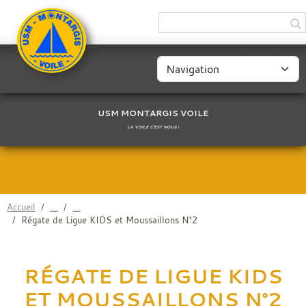
Panneau de gestion des cookies
USM MONTARGIS VOILE
LA VOILE C'EST NOUS !
Accueil
Régate de Ligue KIDS et Moussaillons N°2
RÉGATE DE LIGUE KIDS
ET MOUSSAILLONS N°2