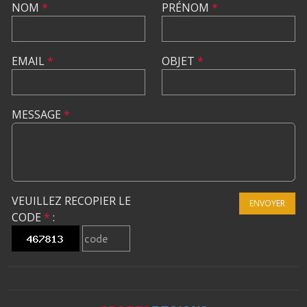
NOM
*
PRÉNOM
*
EMAIL
*
OBJET
*
MESSAGE
*
VEUILLEZ RECOPIER LE
ENVOYER
CODE
*
: