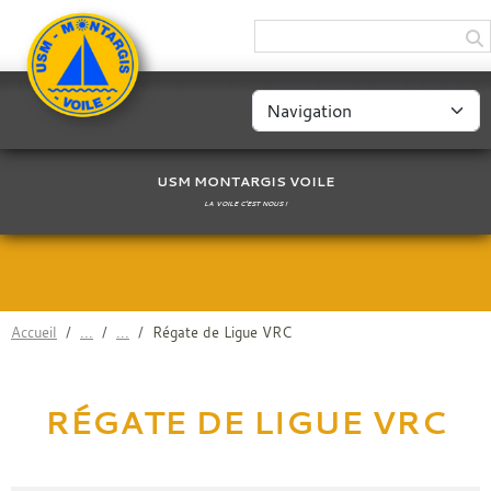
Panneau de gestion des cookies
USM MONTARGIS VOILE
LA VOILE C'EST NOUS !
Accueil
Régate de Ligue VRC
RÉGATE DE LIGUE VRC