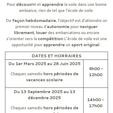
Pour
découvrir
et
apprendre
la voile dans une bonne
ambiance, rien de tel que l’école de voile.
De
façon hebdomadaire
, l’objectif est d’atteindre un
premier niveau d’
autonomie
pour
naviguer
librement
,
louer
des embarcations ou encore
s’orienter vers la
compétition
.L’école de voile est une
opportunité pour
apprendre
un
sport original
.
DATES ET HORRAIRES
Du 1er Mars 2025 au 28 Juin 2025
9h00 -
Chaques samedis
hors périodes de
12h00
vacances scolaire
Du 13 Septembre 2025 au 13
décembre 2025
14h00 -
17h00
Chaques samedis
hors périodes de