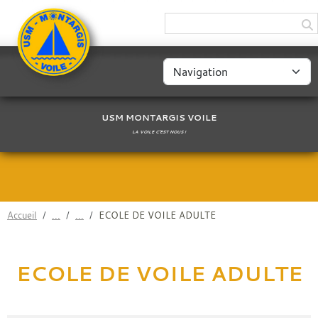
Panneau de gestion des cookies
USM MONTARGIS VOILE
LA VOILE C'EST NOUS !
Accueil
ECOLE DE VOILE ADULTE
ECOLE DE VOILE ADULTE