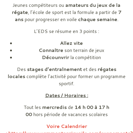
Jeunes compétiteurs ou
amateurs du jeux de la
régate
, l’école de sport est la formule a partir de
7
ans
pour progresser en voile
chaque semaine
.
L’EDS se résume en 3 points :
Allez vite
Connaître
son terrain de jeux
Décounvrir
la compétition
Des
stages d’entraînement
et des
régates
locales
complète l’activité pour former un programme
sportif.
Dates / Horaires :
Tout les
mercredis
de
14 h 00 à 17 h
00
hors période de vacances scolaires
Voire Calendrier