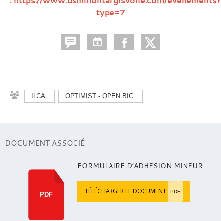
:
https://www.usmmontargisvoile.com/evenements?
type=7
ILCA
OPTIMIST - OPEN BIC
DOCUMENT ASSOCIÉ
FORMULAIRE D’ADHESION MINEUR
TÉLÉCHARGER LE DOCUMENT
PDF
PDF