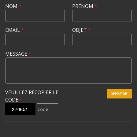
NOM
*
PRÉNOM
*
EMAIL
*
OBJET
*
MESSAGE
*
VEUILLEZ RECOPIER LE
ENVOYER
CODE
*
: