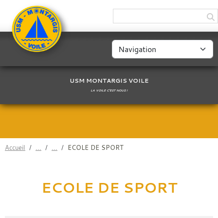
Panneau de gestion des cookies
USM MONTARGIS VOILE
LA VOILE C'EST NOUS !
Accueil
ECOLE DE SPORT
ECOLE DE SPORT