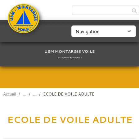
Panneau de gestion des cookies
USM MONTARGIS VOILE
LA VOILE C'EST NOUS !
Accueil
ECOLE DE VOILE ADULTE
ECOLE DE VOILE ADULTE