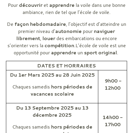
Pour
découvrir
et
apprendre
la voile dans une bonne
ambiance, rien de tel que l’école de voile.
De
façon hebdomadaire
, l’objectif est d’atteindre un
premier niveau d’
autonomie
pour
naviguer
librement
,
louer
des embarcations ou encore
s’orienter vers la
compétition
.L’école de voile est une
opportunité pour
apprendre
un
sport original
.
DATES ET HORRAIRES
Du 1er Mars 2025 au 28 Juin 2025
9h00 -
Chaques samedis
hors périodes de
12h00
vacances scolaire
Du 13 Septembre 2025 au 13
décembre 2025
14h00 -
17h00
Chaques samedis
hors périodes de