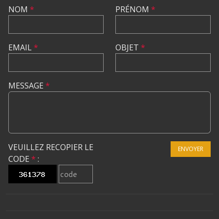
NOM
*
PRÉNOM
*
EMAIL
*
OBJET
*
MESSAGE
*
VEUILLEZ RECOPIER LE
ENVOYER
CODE
*
: