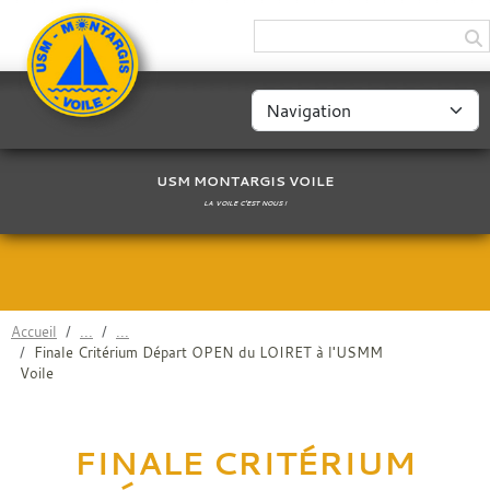
Panneau de gestion des cookies
USM MONTARGIS VOILE
LA VOILE C'EST NOUS !
Accueil
Finale Critérium Départ OPEN du LOIRET à l'USMM
Voile
FINALE CRITÉRIUM