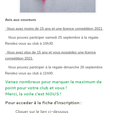
Avis aux coureurs
Vous avez moins de 15 ans et une licence compétition 2021,
·
Vous pouvez participer samedi 25 septembre à la régate.
Rendez-vous au club à 10h30.
Vous avez plus de 15 ans et vous possédez une licence
·
compétition 2021,
Vous pouvez participer à la régate dimanche 26 septembre.
Rendez-vous au club à 11h00.
Venez nombreux pour marquer le maximum de
point pour votre club et vous !
Merci, la voile c'est NOUS !
Pour acceder à la fiche d'inscription :
Cliquer sur le lien ci-dessous