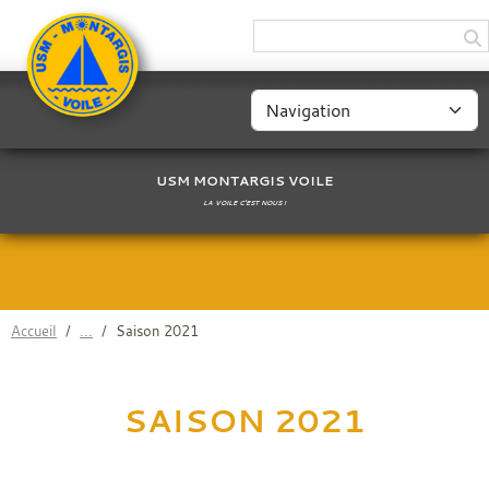
Panneau de gestion des cookies
USM MONTARGIS VOILE
LA VOILE C'EST NOUS !
Accueil
Saison 2021
SAISON 2021