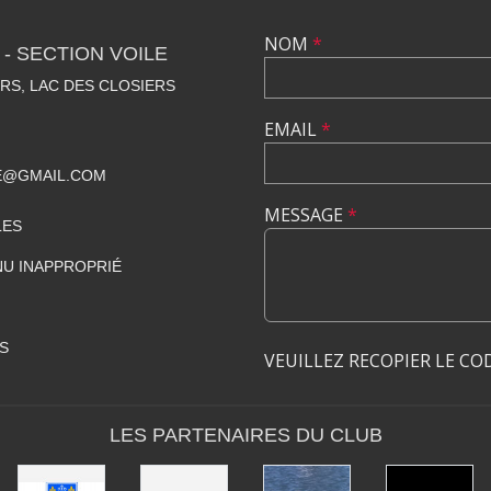
NOM
*
- SECTION VOILE
RS, LAC DES CLOSIERS
EMAIL
*
E@GMAIL.COM
MESSAGE
*
LES
U INAPPROPRIÉ
S
VEUILLEZ RECOPIER LE CO
LES PARTENAIRES DU CLUB