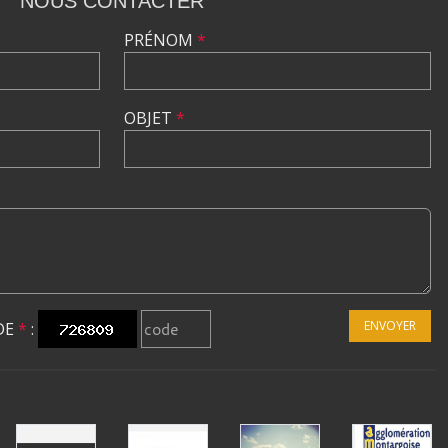
NOUS CONTACTER
PRÉNOM
*
OBJET
*
ENVOYER
DE
*
: