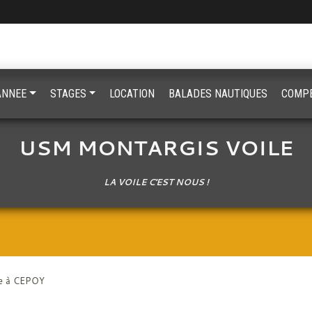
'ANNEE
STAGES
LOCATION
BALADES NAUTIQUES
COMPE
USM MONTARGIS VOILE
LA VOILE C'EST NOUS !
re à CEPOY