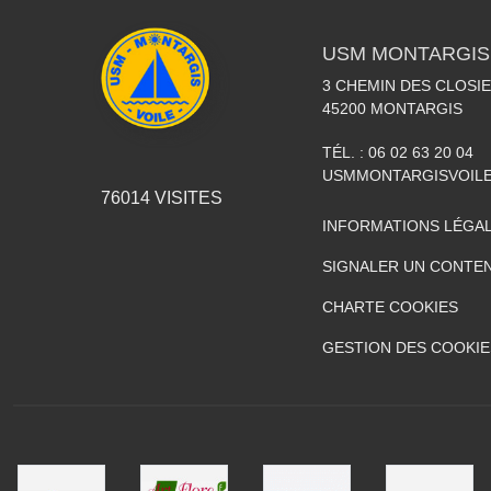
USM MONTARGIS 
3 CHEMIN DES CLOSIE
45200
MONTARGIS
TÉL. :
06 02 63 20 04
USMMONTARGISVOIL
76014
VISITES
INFORMATIONS LÉGA
SIGNALER UN CONTEN
CHARTE COOKIES
GESTION DES COOKIE