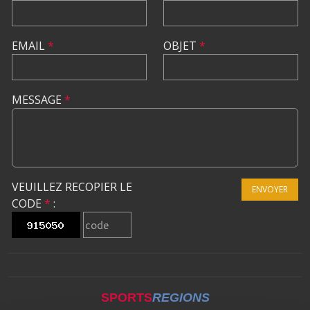
EMAIL
*
OBJET
*
MESSAGE
*
VEUILLEZ RECOPIER LE
ENVOYER
CODE
*
:
SPORTS
REGIONS