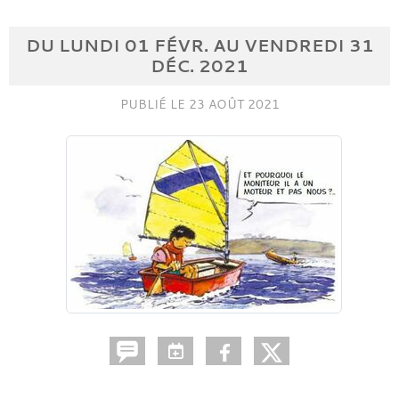
DU
LUNDI
01
FÉVR.
AU
VENDREDI
31
DÉC.
2021
PUBLIÉ LE
23 AOÛT 2021