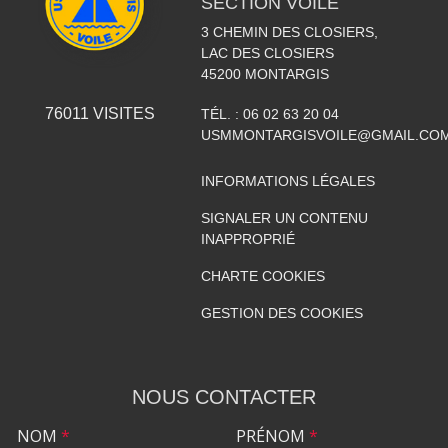
SECTION VOILE
3 CHEMIN DES CLOSIERS,
LAC DES CLOSIERS
45200
MONTARGIS
76011
VISITES
TÉL. :
06 02 63 20 04
USMMONTARGISVOILE@GMAIL.CO
INFORMATIONS LÉGALES
SIGNALER UN CONTENU
INAPPROPRIÉ
CHARTE COOKIES
GESTION DES COOKIES
NOUS CONTACTER
NOM
*
PRÉNOM
*