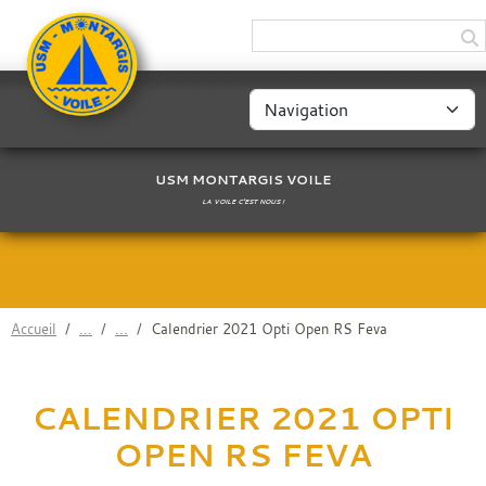
Panneau de gestion des cookies
USM MONTARGIS VOILE
LA VOILE C'EST NOUS !
Accueil
Calendrier 2021 Opti Open RS Feva
CALENDRIER 2021 OPTI
OPEN RS FEVA