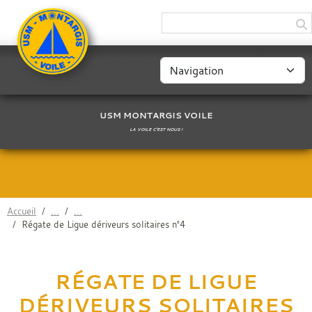
Panneau de gestion des cookies
USM MONTARGIS VOILE
LA VOILE C'EST NOUS !
Accueil
Régate de Ligue dériveurs solitaires n°4
RÉGATE DE LIGUE
DÉRIVEURS SOLITAIRES