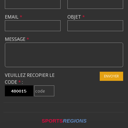
EMAIL
*
OBJET
*
MESSAGE
*
VEUILLEZ RECOPIER LE
ENVOYER
CODE
*
:
SPORTS
REGIONS