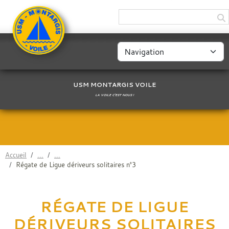
Panneau de gestion des cookies
USM MONTARGIS VOILE
LA VOILE C'EST NOUS !
Accueil
Régate de Ligue dériveurs solitaires n°3
RÉGATE DE LIGUE
DÉRIVEURS SOLITAIRES