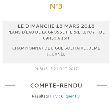
N°3
LE
DIMANCHE
18
MARS
2018
PLANS D'EAU DE LA GROSSE PIERRE
CEPOY
- DE
09H30 À 16H
CHAMPIONNAT DE LIGUE SOLITAIRE , 3ÈME
JOURNÉE
PUBLIÉ LE
21 OCT. 2017
COMPTE-RENDU
Résultats FFV :
Cliquer ICI