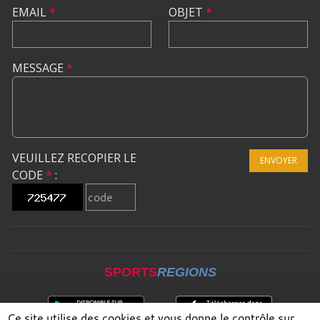
EMAIL
*
OBJET
*
MESSAGE
*
VEUILLEZ RECOPIER LE
ENVOYER
CODE
*
:
SPORTS
REGIONS
Ce site utilise des cookies et vous donne le contrôle sur