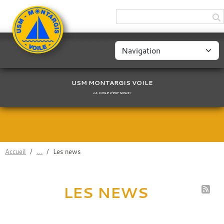
Panneau de gestion des cookies
USM MONTARGIS VOILE
LA VOILE C'EST NOUS !
Accueil
Les news
LES NEWS