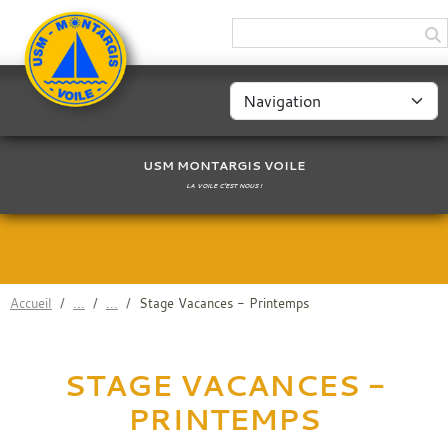
Panneau de gestion des cookies
USM MONTARGIS VOILE
LA VOILE C'EST NOUS !
Accueil
Stage Vacances - Printemps
STAGE VACANCES -
PRINTEMPS