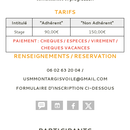
TARIFS
Intitulé
"Adhérent"
"Non Adhérent"
Stage
90,00€
150,00€
PAIEMENT : CHEQUES / ESPECES / VIREMENT /
CHEQUES VACANCES
RENSEIGNEMENTS / RESERVATION
06 02 63 20 04 /
USMMONTARGISVOILE@GMAIL.COM
FORMULAIRE D'INSCRIPTION CI-DESSOUS