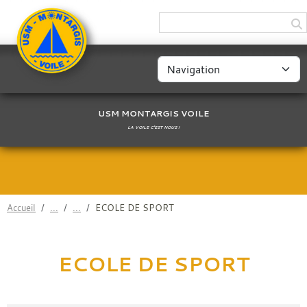
Panneau de gestion des cookies
USM MONTARGIS VOILE
LA VOILE C'EST NOUS !
Accueil
ECOLE DE SPORT
ECOLE DE SPORT