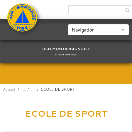
Panneau de gestion des cookies
USM MONTARGIS VOILE
LA VOILE C'EST NOUS !
Accueil
ECOLE DE SPORT
ECOLE DE SPORT