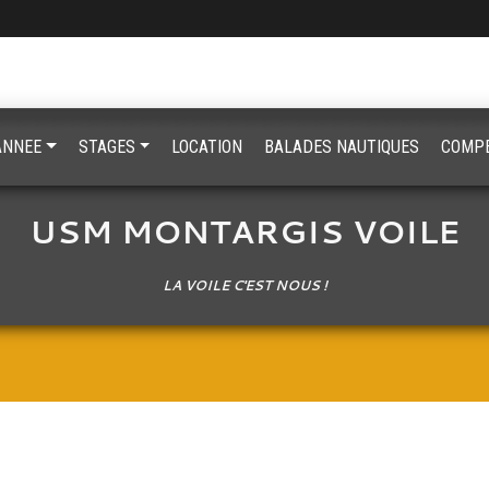
'ANNEE
STAGES
LOCATION
BALADES NAUTIQUES
COMPE
USM MONTARGIS VOILE
LA VOILE C'EST NOUS !