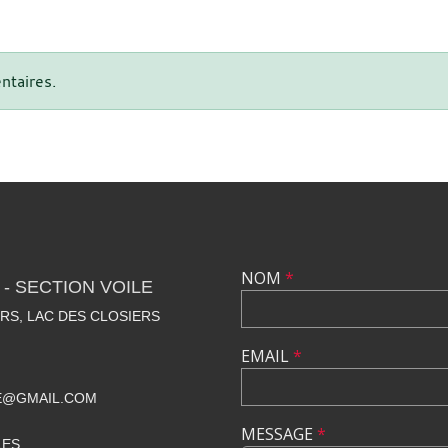
ntaires.
NOM
*
- SECTION VOILE
RS, LAC DES CLOSIERS
EMAIL
*
E@GMAIL.COM
MESSAGE
*
LES