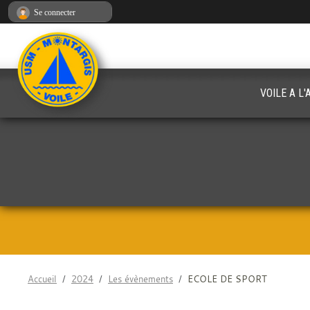
Panneau de gestion des cookies
Se connecter
VOILE A L
Accueil
2024
Les évènements
ECOLE DE SPORT