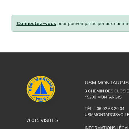
Connectez-vous
pour pouvoir participer aux comme
USM MONTARGIS 
3 CHEMIN DES CLOSIE
45200
MONTARGIS
TÉL. :
06 02 63 20 04
USMMONTARGISVOIL
76015
VISITES
INFORMATIONS LÉGA