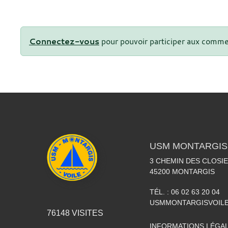
Connectez-vous
pour pouvoir participer aux comme
USM MONTARGIS 
3 CHEMIN DES CLOSIE
45200
MONTARGIS
TÉL. :
06 02 63 20 04
USMMONTARGISVOIL
76148
VISITES
INFORMATIONS LÉGA