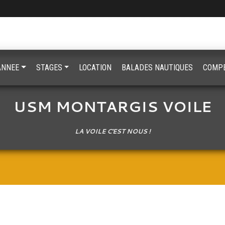
'ANNEE
STAGES
LOCATION
BALADES NAUTIQUES
COMPE
USM MONTARGIS VOILE
LA VOILE C'EST NOUS !