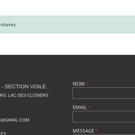
ntaires.
NOM
*
- SECTION VOILE
RS, LAC DES CLOSIERS
EMAIL
*
E@GMAIL.COM
MESSAGE
*
LES