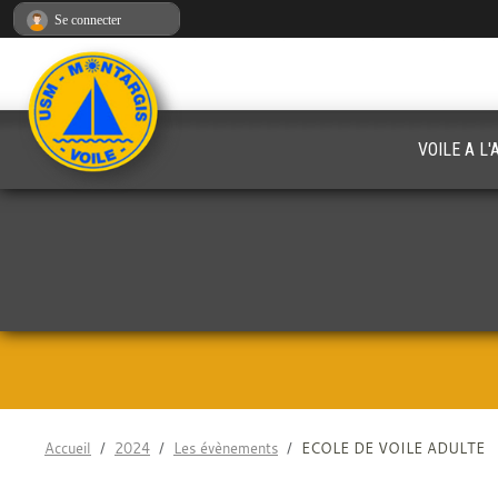
Panneau de gestion des cookies
Se connecter
VOILE A L
Accueil
2024
Les évènements
ECOLE DE VOILE ADULTE