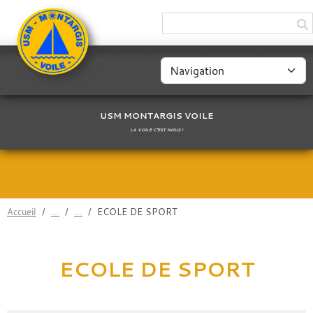
Panneau de gestion des cookies
USM MONTARGIS VOILE
LA VOILE C'EST NOUS !
Accueil
ECOLE DE SPORT
ECOLE DE SPORT