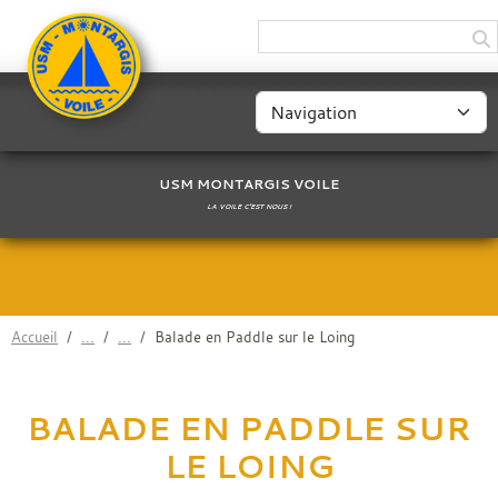
Panneau de gestion des cookies
USM MONTARGIS VOILE
LA VOILE C'EST NOUS !
Accueil
Balade en Paddle sur le Loing
BALADE EN PADDLE SUR
LE LOING