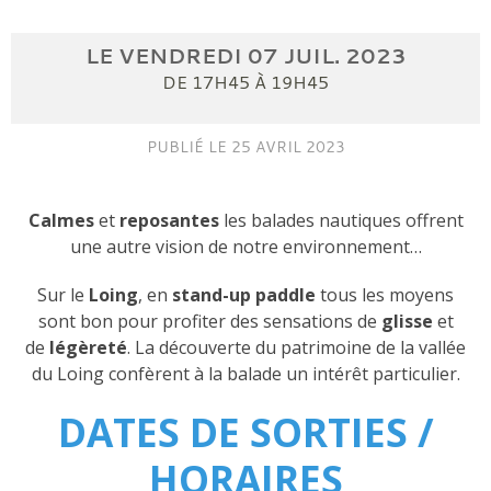
LE
VENDREDI
07
JUIL.
2023
DE 17H45 À 19H45
PUBLIÉ LE
25 AVRIL 2023
Calmes
et
reposantes
les balades nautiques offrent
une autre vision de notre environnement…
Sur le
Loing
, en
stand-up paddle
tous les moyens
sont bon pour profiter des sensations de
glisse
et
de
légèreté
. La découverte du patrimoine de la vallée
du Loing confèrent à la balade un intérêt particulier.
DATES DE SORTIES /
HORAIRES