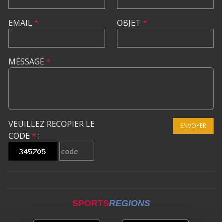
EMAIL
*
OBJET
*
MESSAGE
*
VEUILLEZ RECOPIER LE
ENVOYER
CODE
*
:
SPORTS
REGIONS