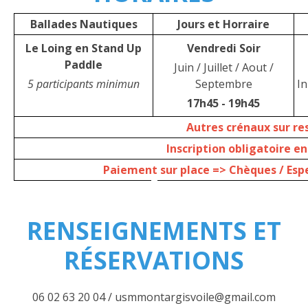
Ballades Nautiques
Jours et Horraire
Le Loing en Stand Up
Vendredi Soir
Paddle
Juin / Juillet / Aout /
5 participants minimun
Septembre
In
17h45 - 19h45
Autres crénaux sur re
Inscription obligatoire e
Paiement sur place =>
Chèques / Esp
RENSEIGNEMENTS ET
RÉSERVATIONS
06 02 63 20 04 / usmmontargisvoile@gmail.com