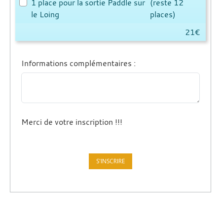
1 place pour la sortie Paddle sur
(reste 12
le Loing
places)
21€
Informations complémentaires
:
Merci de votre inscription !!!