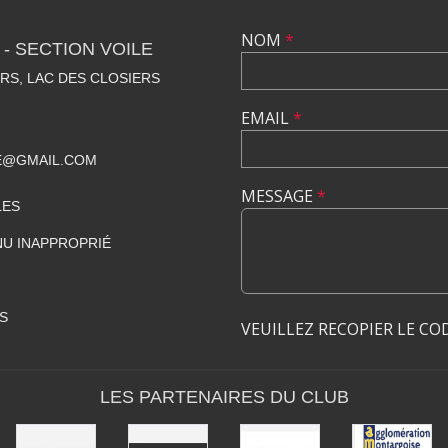
NOM
*
- SECTION VOILE
RS, LAC DES CLOSIERS
EMAIL
*
E@GMAIL.COM
MESSAGE
*
LES
U INAPPROPRIÉ
S
VEUILLEZ RECOPIER LE CO
LES PARTENAIRES DU CLUB