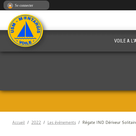
Panneau de gestion des cookies
Se connecter
VOILE A L
Accueil
2022
Les évènements
Régate IND Dériveur Solita