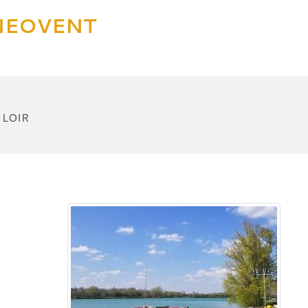
 NEOVENT
 LOIR