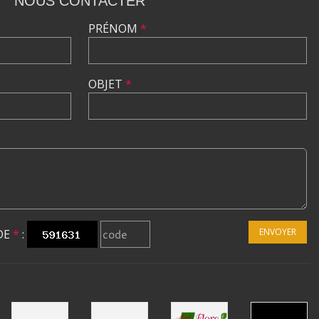
NOUS CONTACTER
PRÉNOM
*
OBJET
*
ENVOYER
DE
*
: