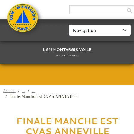
Panneau de gestion des cookies
USM MONTARGIS VOILE
LA VOILE C'EST NOUS !
Accueil
Finale Manche Est CVAS ANNEVILLE
FINALE MANCHE EST
CVAS ANNEVILLE