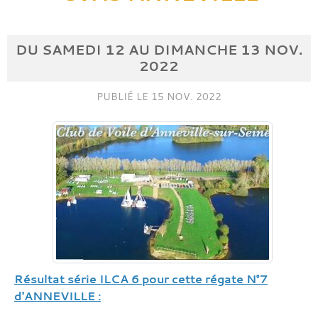
DU
SAMEDI
12
AU
DIMANCHE
13
NOV.
2022
PUBLIÉ LE
15 NOV. 2022
Résultat série ILCA 6 pour cette régate N°7
d'ANNEVILLE :