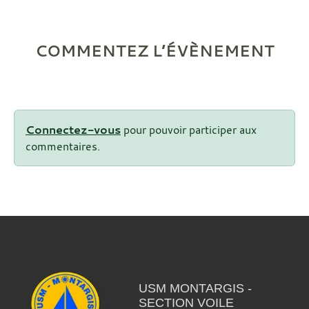
COMMENTEZ L’ÉVÈNEMENT
Connectez-vous
pour pouvoir participer aux
commentaires.
USM MONTARGIS -
SECTION VOILE