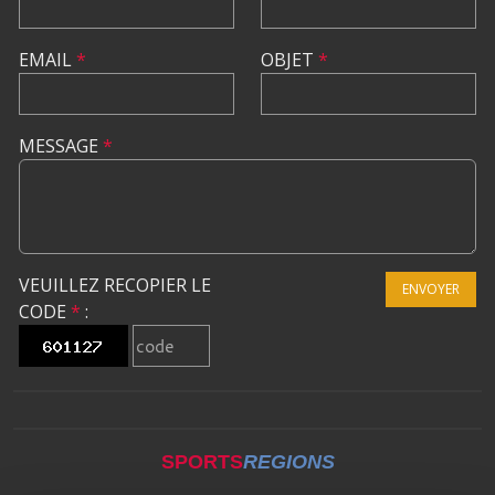
EMAIL
*
OBJET
*
MESSAGE
*
VEUILLEZ RECOPIER LE
ENVOYER
CODE
*
:
SPORTS
REGIONS