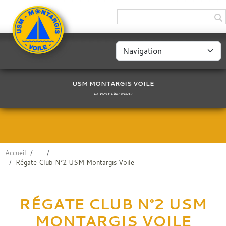
Panneau de gestion des cookies
USM MONTARGIS VOILE
LA VOILE C'EST NOUS !
Accueil
Régate Club N°2 USM Montargis Voile
RÉGATE CLUB N°2 USM
MONTARGIS VOILE