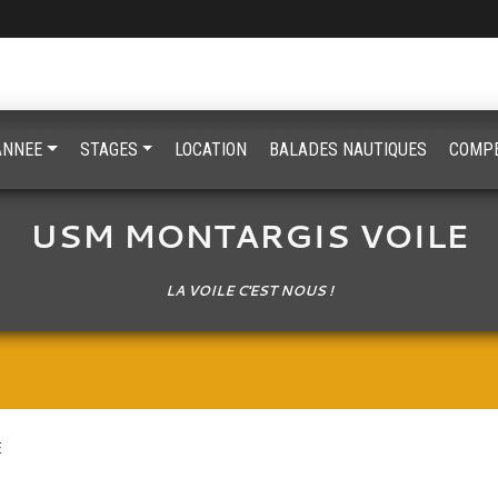
'ANNEE
STAGES
LOCATION
BALADES NAUTIQUES
COMPE
USM MONTARGIS VOILE
LA VOILE C'EST NOUS !
E