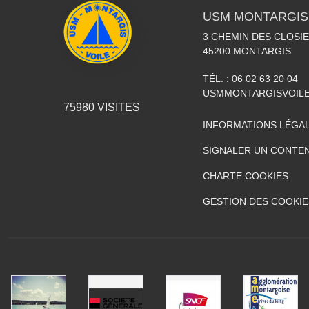
USM MONTARGIS 
3 CHEMIN DES CLOSIE
45200
MONTARGIS
TÉL. :
06 02 63 20 04
USMMONTARGISVOIL
75980
VISITES
INFORMATIONS LÉGA
SIGNALER UN CONTEN
CHARTE COOKIES
GESTION DES COOKIE