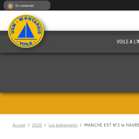
Panneau de gestion des cookies
Se connecter
VOILE A L
Accueil
2020
Les évènements
MANCHE EST N°2 le HAVR