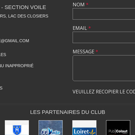
NOM
*
- SECTION VOILE
RS, LAC DES CLOSIERS
EMAIL
*
E@GMAIL.COM
MESSAGE
*
LES
U INAPPROPRIÉ
S
VEUILLEZ RECOPIER LE CO
LES PARTENAIRES DU CLUB