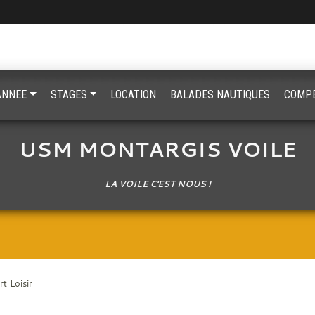
'ANNEE
STAGES
LOCATION
BALADES NAUTIQUES
COMPE
USM MONTARGIS VOILE
LA VOILE C'EST NOUS !
t Loisir