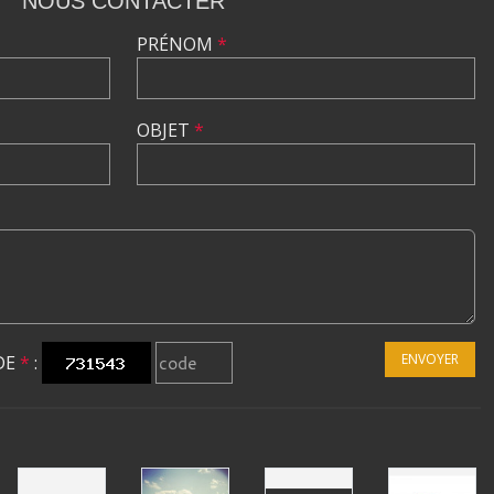
NOUS CONTACTER
PRÉNOM
*
OBJET
*
ENVOYER
DE
*
: