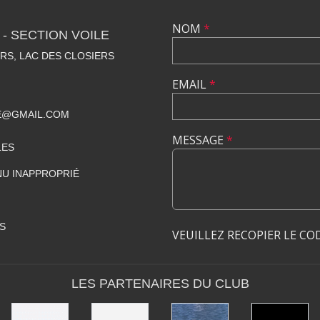
NOM
*
- SECTION VOILE
RS, LAC DES CLOSIERS
EMAIL
*
E@GMAIL.COM
MESSAGE
*
LES
U INAPPROPRIÉ
S
VEUILLEZ RECOPIER LE CO
LES PARTENAIRES DU CLUB