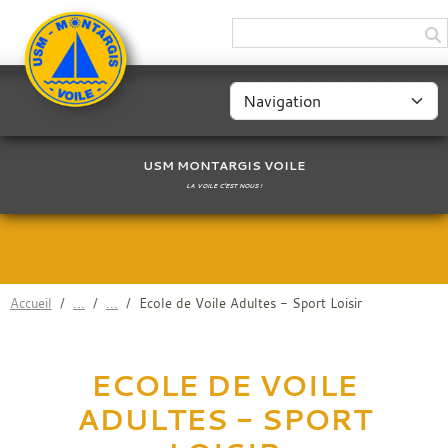
Panneau de gestion des cookies
USM MONTARGIS VOILE
LA VOILE C'EST NOUS !
Accueil
Ecole de Voile Adultes - Sport Loisir
ECOLE DE VOILE
ADULTES - SPORT