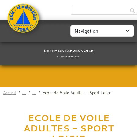
Panneau de gestion des cookies
USM MONTARGIS VOILE
LA VOILE C'EST NOUS !
Accueil
Ecole de Voile Adultes - Sport Loisir
ECOLE DE VOILE
ADULTES - SPORT