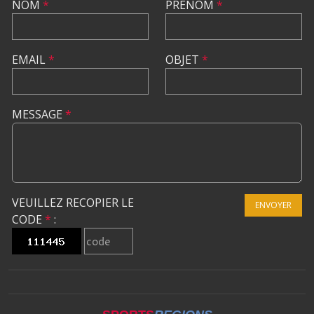
NOM
*
PRÉNOM
*
EMAIL
*
OBJET
*
MESSAGE
*
VEUILLEZ RECOPIER LE
ENVOYER
CODE
*
: