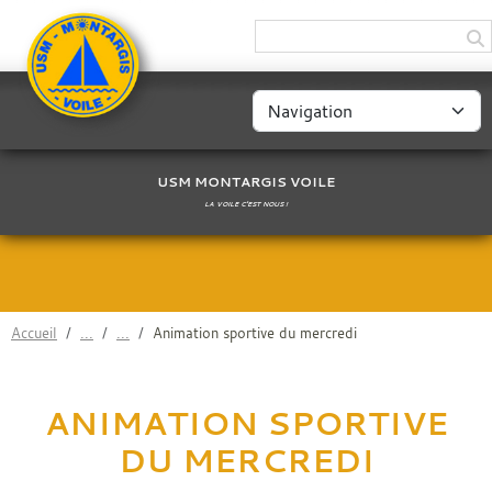
Panneau de gestion des cookies
USM MONTARGIS VOILE
LA VOILE C'EST NOUS !
Accueil
Animation sportive du mercredi
ANIMATION SPORTIVE
DU MERCREDI