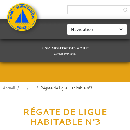
Panneau de gestion des cookies
USM MONTARGIS VOILE
LA VOILE C'EST NOUS !
Accueil
Régate de ligue Habitable n°3
RÉGATE DE LIGUE
HABITABLE N°3