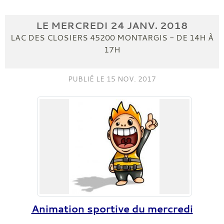
LE
MERCREDI
24
JANV.
2018
LAC DES CLOSIERS
45200
MONTARGIS
- DE 14H À
17H
PUBLIÉ LE
15 NOV. 2017
Animation sportive du mercredi