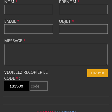
NOM
*
PRÉNOM
*
EMAIL
*
OBJET
*
MESSAGE
*
VEUILLEZ RECOPIER LE
ENVOYER
CODE
*
: