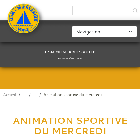
USM MONTARGIS VOILE
LA VOILE C'EST NOUS !
Accueil
Animation sportive du mercredi
ANIMATION SPORTIVE
DU MERCREDI