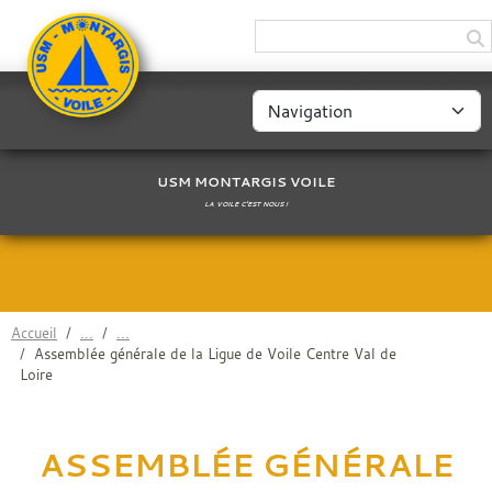
Panneau de gestion des cookies
USM MONTARGIS VOILE
LA VOILE C'EST NOUS !
Accueil
Assemblée générale de la Ligue de Voile Centre Val de
Loire
ASSEMBLÉE GÉNÉRALE