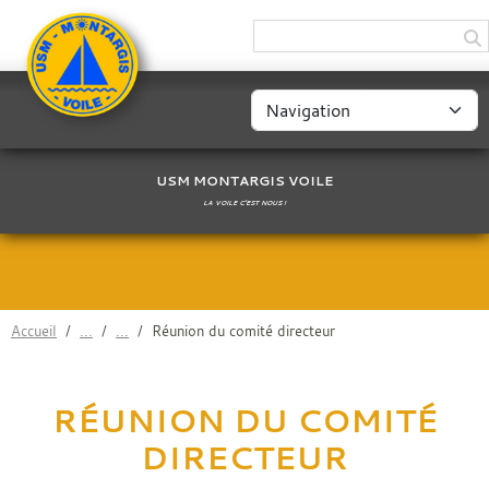
Panneau de gestion des cookies
USM MONTARGIS VOILE
LA VOILE C'EST NOUS !
Accueil
Réunion du comité directeur
RÉUNION DU COMITÉ
DIRECTEUR