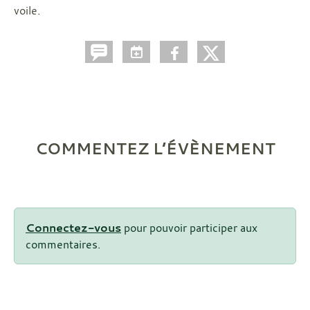
voile.
COMMENTEZ L’ÉVÈNEMENT
Connectez-vous
pour pouvoir participer aux
commentaires.