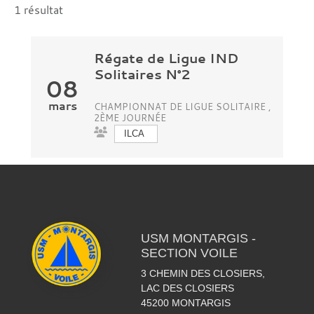
1 résultat
Régate de Ligue IND
Solitaires N°2
08
mars
CHAMPIONNAT DE LIGUE SOLITAIRE ,
2ÈME JOURNÉE
ILCA
USM MONTARGIS -
SECTION VOILE
3 CHEMIN DES CLOSIERS,
LAC DES CLOSIERS
45200
MONTARGIS