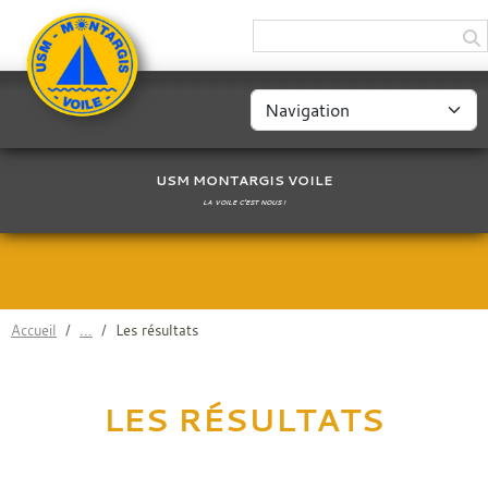
Panneau de gestion des cookies
USM MONTARGIS VOILE
LA VOILE C'EST NOUS !
Accueil
Les résultats
LES RÉSULTATS