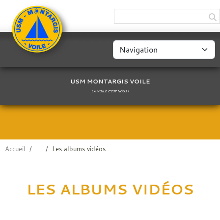
Panneau de gestion des cookies
USM MONTARGIS VOILE
LA VOILE C'EST NOUS !
Accueil
Les albums vidéos
LES ALBUMS VIDÉOS