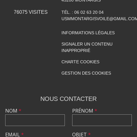
45200
MONTARGIS
76075
VISITES
TÉL. :
06 02 63 20 04
USMMONTARGISVOILE@GMAIL.CO
INFORMATIONS LÉGALES
SIGNALER UN CONTENU
INAPPROPRIÉ
CHARTE COOKIES
GESTION DES COOKIES
NOUS CONTACTER
NOM
*
PRÉNOM
*
EMAIL
*
OBJET
*