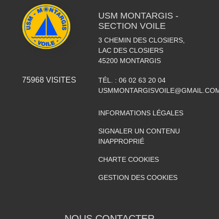
USM MONTARGIS -
SECTION VOILE
3 CHEMIN DES CLOSIERS,
LAC DES CLOSIERS
45200
MONTARGIS
75968
VISITES
TÉL. :
06 02 63 20 04
USMMONTARGISVOILE@GMAIL.CO
INFORMATIONS LÉGALES
SIGNALER UN CONTENU
INAPPROPRIÉ
CHARTE COOKIES
GESTION DES COOKIES
NOUS CONTACTER