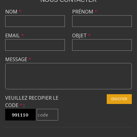
NOM
*
PRÉNOM
*
EMAIL
*
OBJET
*
MESSAGE
*
VEUILLEZ RECOPIER LE
ENVOYER
CODE
*
: