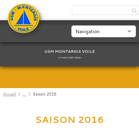
Panneau de gestion des cookies
USM MONTARGIS VOILE
LA VOILE C'EST NOUS !
Accueil
Saison 2016
SAISON 2016